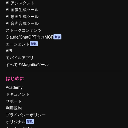
AI アシスタント
AI 画像生成ツール
AI 動画生成ツール
AI 音声合成ツール
ストックコンテンツ
Claude/ChatGPT向けMCP
新規
エージェント
新規
API
モバイルアプリ
すべてのMagnificツール
はじめに
Academy
ドキュメント
サポート
利用規約
プライバシーポリシー
オリジナル
新規