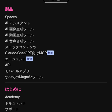
製品
Spaces
AI アシスタント
AI 画像生成ツール
AI 動画生成ツール
AI 音声合成ツール
ストックコンテンツ
Claude/ChatGPT向けMCP
新規
エージェント
新規
API
モバイルアプリ
すべてのMagnificツール
はじめに
Academy
ドキュメント
サポート