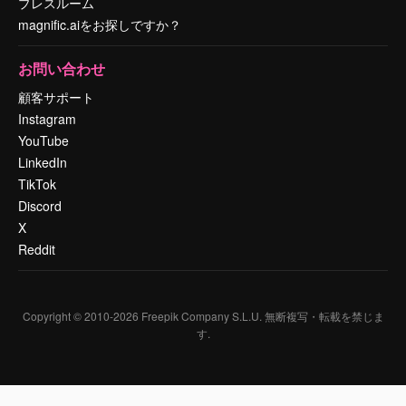
プレスルーム
magnific.aiをお探しですか？
お問い合わせ
顧客サポート
Instagram
YouTube
LinkedIn
TikTok
Discord
X
Reddit
Copyright © 2010-
2026
Freepik Company S.L.U.
無断複写・転載を禁じま
す
.