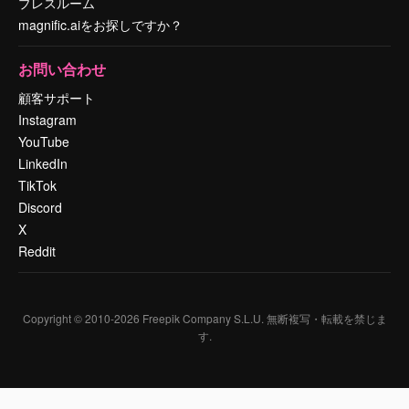
プレスルーム
magnific.aiをお探しですか？
お問い合わせ
顧客サポート
Instagram
YouTube
LinkedIn
TikTok
Discord
X
Reddit
Copyright © 2010-
2026
Freepik Company S.L.U.
無断複写・転載を禁じま
す
.