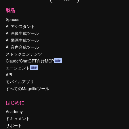
製品
Spaces
AI アシスタント
AI 画像生成ツール
AI 動画生成ツール
AI 音声合成ツール
ストックコンテンツ
Claude/ChatGPT向けMCP
新規
エージェント
新規
API
モバイルアプリ
すべてのMagnificツール
はじめに
Academy
ドキュメント
サポート