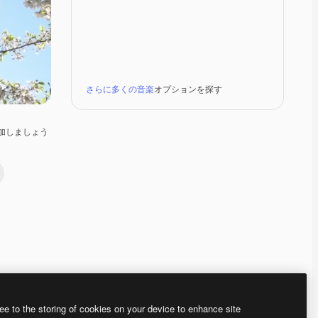
さらに多くの音楽
オプションを探す
加しましょう
Premium
Premium
Premium
Premium
ee to the storing of cookies on your device to enhance site