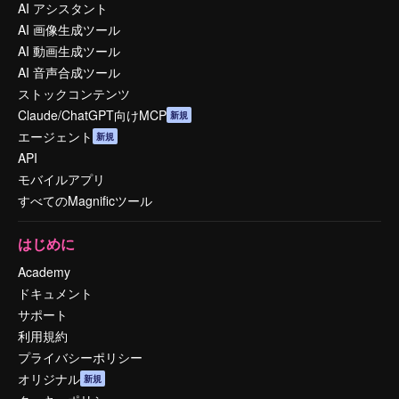
AI アシスタント
AI 画像生成ツール
AI 動画生成ツール
AI 音声合成ツール
ストックコンテンツ
Claude/ChatGPT向けMCP
新規
エージェント
新規
API
モバイルアプリ
すべてのMagnificツール
はじめに
Academy
ドキュメント
サポート
利用規約
プライバシーポリシー
オリジナル
新規