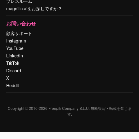
プレスルーム
magnific.aiをお探しですか？
お問い合わせ
顧客サポート
Instagram
YouTube
LinkedIn
TikTok
Discord
X
Reddit
Copyright © 2010-
2026
Freepik Company S.L.U.
無断複写・転載を禁じま
す
.