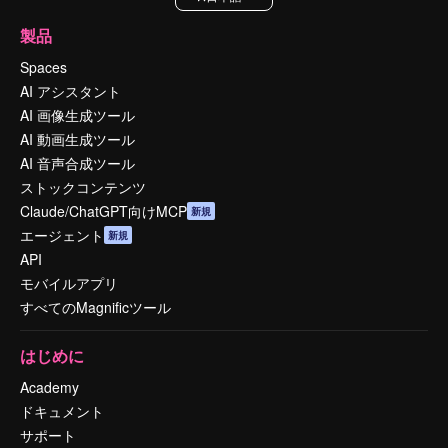
製品
Spaces
AI アシスタント
AI 画像生成ツール
AI 動画生成ツール
AI 音声合成ツール
ストックコンテンツ
Claude/ChatGPT向けMCP
新規
エージェント
新規
API
モバイルアプリ
すべてのMagnificツール
はじめに
Academy
ドキュメント
サポート