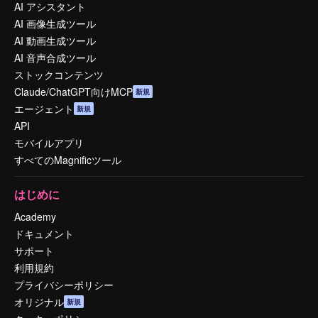
AI アシスタント
AI 画像生成ツール
AI 動画生成ツール
AI 音声合成ツール
ストックコンテンツ
Claude/ChatGPT向けMCP
新規
エージェント
新規
API
モバイルアプリ
すべてのMagnificツール
はじめに
Academy
ドキュメント
サポート
利用規約
プライバシーポリシー
オリジナル
新規