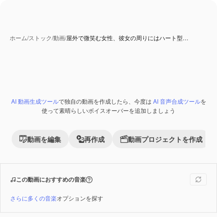
ホーム
/
ストック
/
動画
/
屋外で微笑む女性、彼女の周りにはハート型…
AI 動画生成ツール
で独自の動画を作成したら、今度は
AI 音声合成ツール
を
Premium
使って素晴らしいボイスオーバーを追加しましょう
動画を編集
再作成
動画プロジェクトを作成
この動画におすすめの音楽
さらに多くの音楽
オプションを探す