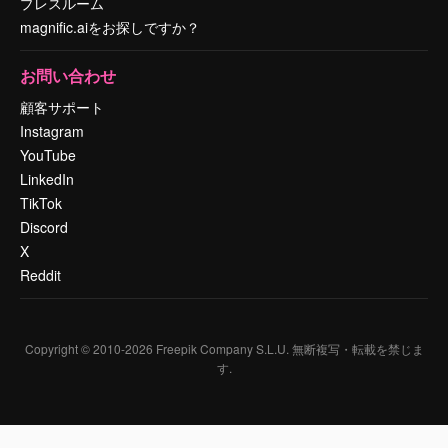
プレスルーム
magnific.aiをお探しですか？
お問い合わせ
顧客サポート
Instagram
YouTube
LinkedIn
TikTok
Discord
X
Reddit
Copyright © 2010-
2026
Freepik Company S.L.U.
無断複写・転載を禁じま
す
.