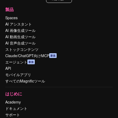
製品
Spaces
AI アシスタント
AI 画像生成ツール
AI 動画生成ツール
AI 音声合成ツール
ストックコンテンツ
Claude/ChatGPT向けMCP
新規
エージェント
新規
API
モバイルアプリ
すべてのMagnificツール
はじめに
Academy
ドキュメント
サポート