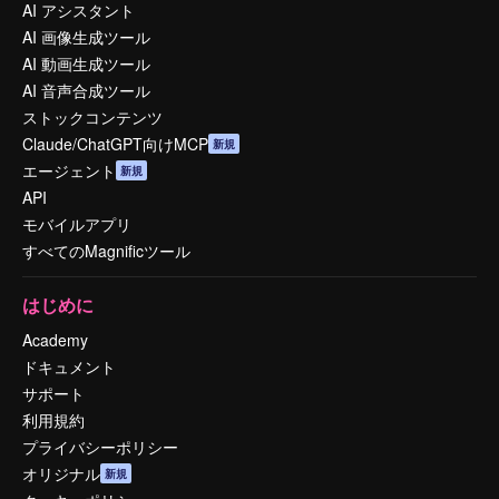
AI アシスタント
AI 画像生成ツール
AI 動画生成ツール
AI 音声合成ツール
ストックコンテンツ
Claude/ChatGPT向けMCP
新規
エージェント
新規
API
モバイルアプリ
すべてのMagnificツール
はじめに
Academy
ドキュメント
サポート
利用規約
プライバシーポリシー
オリジナル
新規