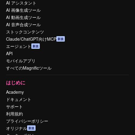
AI アシスタント
AI 画像生成ツール
AI 動画生成ツール
AI 音声合成ツール
ストックコンテンツ
Claude/ChatGPT向けMCP
新規
エージェント
新規
API
モバイルアプリ
すべてのMagnificツール
はじめに
Academy
ドキュメント
サポート
利用規約
プライバシーポリシー
オリジナル
新規