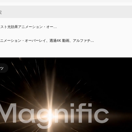
ースト光効果アニメーション・オー…
スターバースト光効果アニメーション・オーバーレイ、透過4K 動画、アルファチャンネル、ProRes 4444
ンツ