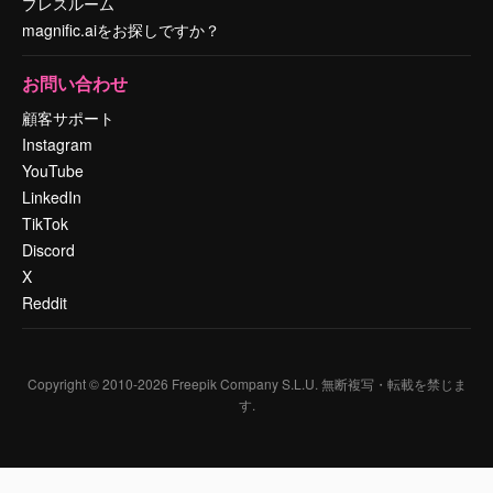
プレスルーム
magnific.aiをお探しですか？
お問い合わせ
顧客サポート
Instagram
YouTube
LinkedIn
TikTok
Discord
X
Reddit
Copyright © 2010-
2026
Freepik Company S.L.U.
無断複写・転載を禁じま
す
.