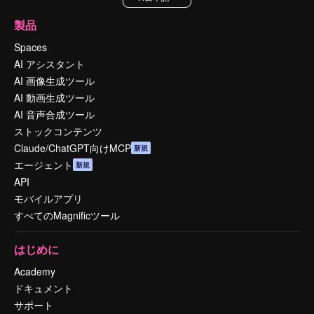
製品
Spaces
AI アシスタント
AI 画像生成ツール
AI 動画生成ツール
AI 音声合成ツール
ストックコンテンツ
Claude/ChatGPT向けMCP
新規
エージェント
新規
API
モバイルアプリ
すべてのMagnificツール
はじめに
Academy
ドキュメント
サポート