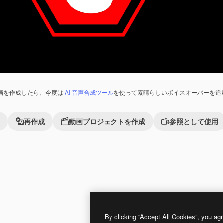
画を作成したら、今度は
AI 音声合成ツール
を使って素晴らしいボイスオーバーを追
再作成
動画プロジェクトを作成
参照として使用
Premium
Premium
By clicking “Accept All Cookies”, you agr