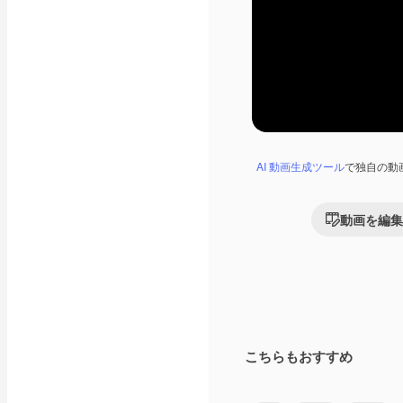
AI 動画生成ツール
で独自の動
動画を編集
こちらもおすすめ
Premium
Premium