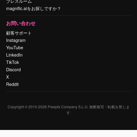
プレスルーム
magnific.aiをお探しですか？
お問い合わせ
顧客サポート
Instagram
YouTube
LinkedIn
TikTok
Discord
X
Reddit
Copyright © 2010-
2026
Freepik Company S.L.U.
無断複写・転載を禁じま
す
.