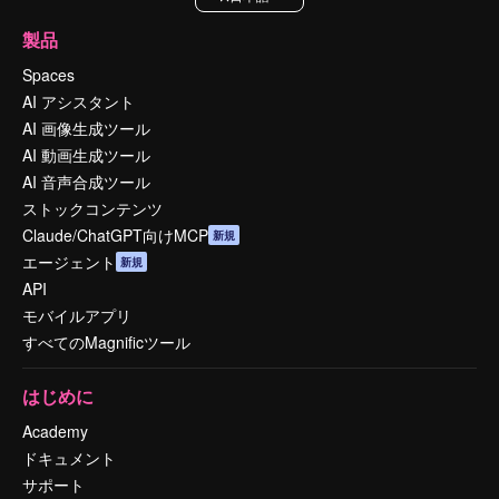
製品
Spaces
AI アシスタント
AI 画像生成ツール
AI 動画生成ツール
AI 音声合成ツール
ストックコンテンツ
Claude/ChatGPT向けMCP
新規
エージェント
新規
API
モバイルアプリ
すべてのMagnificツール
はじめに
Academy
ドキュメント
サポート