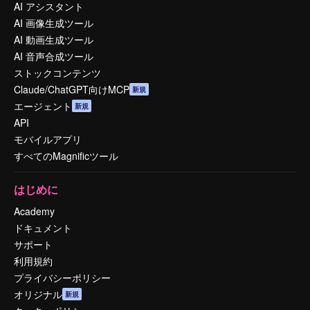
AI アシスタント
AI 画像生成ツール
AI 動画生成ツール
AI 音声合成ツール
ストックコンテンツ
Claude/ChatGPT向けMCP
新規
エージェント
新規
API
モバイルアプリ
すべてのMagnificツール
はじめに
Academy
ドキュメント
サポート
利用規約
プライバシーポリシー
オリジナル
新規