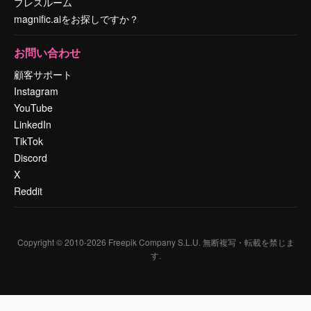
プレスルーム
magnific.aiをお探しですか？
お問い合わせ
顧客サポート
Instagram
YouTube
LinkedIn
TikTok
Discord
X
Reddit
Copyright © 2010-
2026
Freepik Company S.L.U.
無断複写・転載を禁じま
す
.