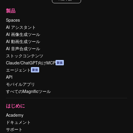
製品
Spaces
AI アシスタント
AI 画像生成ツール
AI 動画生成ツール
AI 音声合成ツール
ストックコンテンツ
Claude/ChatGPT向けMCP
新規
エージェント
新規
API
モバイルアプリ
すべてのMagnificツール
はじめに
Academy
ドキュメント
サポート