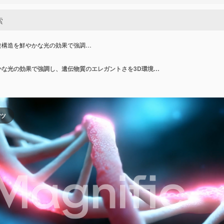
旋構造を鮮やかな光の効果で強調…
DNAの螺旋構造を鮮やかな光の効果で強調し、遺伝物質のエレガントさを3D環境で表現した、科学的な探求と教育に最適な素晴らしいビジュアルです。
ンツ