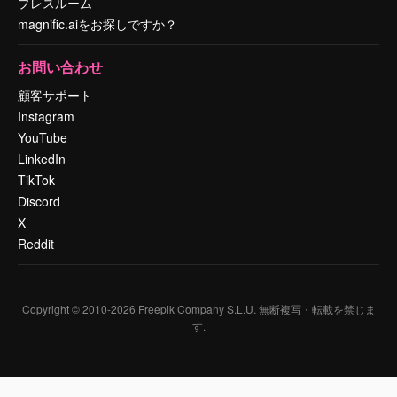
プレスルーム
magnific.aiをお探しですか？
お問い合わせ
顧客サポート
Instagram
YouTube
LinkedIn
TikTok
Discord
X
Reddit
Copyright © 2010-
2026
Freepik Company S.L.U.
無断複写・転載を禁じま
す
.