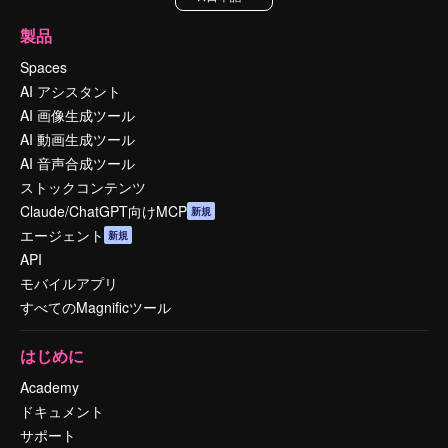
製品
Spaces
AI アシスタント
AI 画像生成ツール
AI 動画生成ツール
AI 音声合成ツール
ストックコンテンツ
Claude/ChatGPT向けMCP
新規
エージェント
新規
API
モバイルアプリ
すべてのMagnificツール
はじめに
Academy
ドキュメント
サポート