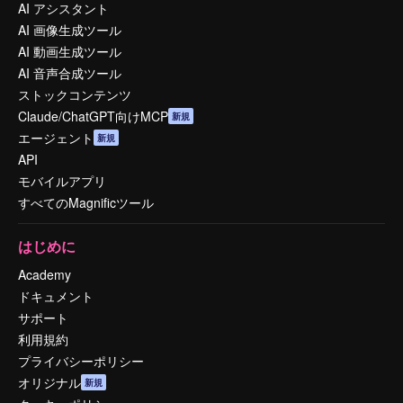
AI アシスタント
AI 画像生成ツール
AI 動画生成ツール
AI 音声合成ツール
ストックコンテンツ
Claude/ChatGPT向けMCP
新規
エージェント
新規
API
モバイルアプリ
すべてのMagnificツール
はじめに
Academy
ドキュメント
サポート
利用規約
プライバシーポリシー
オリジナル
新規