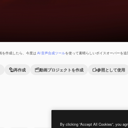
画を作成したら、今度は
AI 音声合成ツール
を使って素晴らしいボイスオーバーを追
再作成
動画プロジェクトを作成
参照として使用
れました。
Premium
Premium
By clicking “Accept All Cookies”, you agr