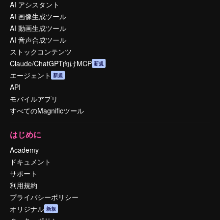
AI アシスタント
AI 画像生成ツール
AI 動画生成ツール
AI 音声合成ツール
ストックコンテンツ
Claude/ChatGPT向けMCP
新規
エージェント
新規
API
モバイルアプリ
すべてのMagnificツール
はじめに
Academy
ドキュメント
サポート
利用規約
プライバシーポリシー
オリジナル
新規