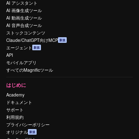
AI アシスタント
AI 画像生成ツール
AI 動画生成ツール
AI 音声合成ツール
ストックコンテンツ
Claude/ChatGPT向けMCP
新規
エージェント
新規
API
モバイルアプリ
すべてのMagnificツール
はじめに
Academy
ドキュメント
サポート
利用規約
プライバシーポリシー
オリジナル
新規