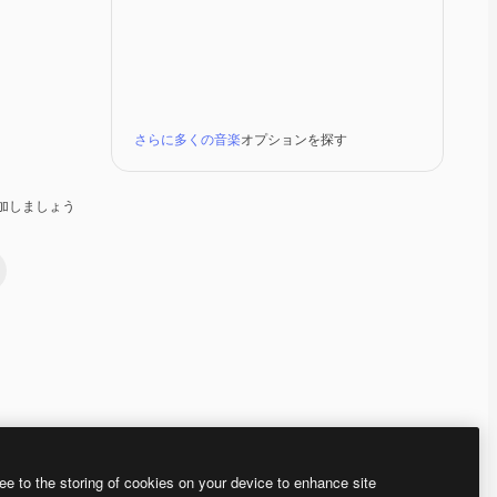
さらに多くの音楽
オプションを探す
加しましょう
Premium
Premium
Premium
Premium
ee to the storing of cookies on your device to enhance site