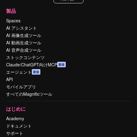
製品
Spaces
AI アシスタント
AI 画像生成ツール
AI 動画生成ツール
AI 音声合成ツール
ストックコンテンツ
Claude/ChatGPT向けMCP
新規
エージェント
新規
API
モバイルアプリ
すべてのMagnificツール
はじめに
Academy
ドキュメント
サポート