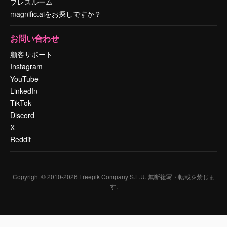
プレスルーム
magnific.aiをお探しですか？
お問い合わせ
顧客サポート
Instagram
YouTube
LinkedIn
TikTok
Discord
X
Reddit
Copyright © 2010-
2026
Freepik Company S.L.U.
無断複写・転載を禁じま
す
.