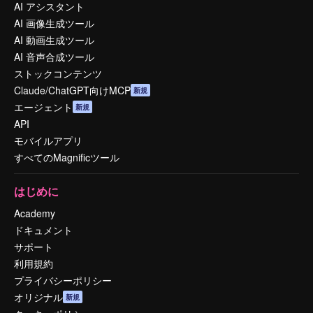
AI アシスタント
AI 画像生成ツール
AI 動画生成ツール
AI 音声合成ツール
ストックコンテンツ
Claude/ChatGPT向けMCP
新規
エージェント
新規
API
モバイルアプリ
すべてのMagnificツール
はじめに
Academy
ドキュメント
サポート
利用規約
プライバシーポリシー
オリジナル
新規