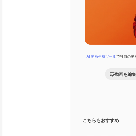
AI 動画生成ツール
で独自の動
動画を編集
こちらもおすすめ
Premium
Premium