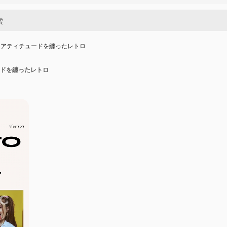
：アティチュードを纏ったレトロ
ドを纏ったレトロ