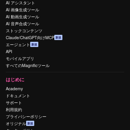
AI アシスタント
AI 画像生成ツール
AI 動画生成ツール
AI 音声合成ツール
ストックコンテンツ
Claude/ChatGPT向けMCP
新規
エージェント
新規
API
モバイルアプリ
すべてのMagnificツール
はじめに
Academy
ドキュメント
サポート
利用規約
プライバシーポリシー
オリジナル
新規