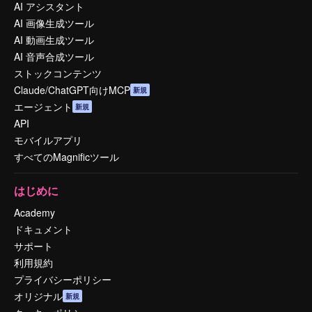
AI アシスタント
AI 画像生成ツール
AI 動画生成ツール
AI 音声合成ツール
ストックコンテンツ
Claude/ChatGPT向けMCP
新規
エージェント
新規
API
モバイルアプリ
すべてのMagnificツール
はじめに
Academy
ドキュメント
サポート
利用規約
プライバシーポリシー
オリジナル
新規