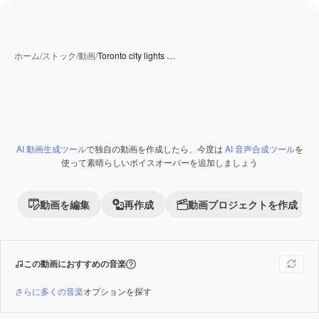
ホーム
/
ストック
/
動画
/
Toronto city lights …
AI 動画生成ツール
で独自の動画を作成したら、今度は
AI 音声合成ツール
を
Premium
使って素晴らしいボイスオーバーを追加しましょう
動画を編集
再作成
動画プロジェクトを作成
この動画におすすめの音楽
さらに多くの音楽
オプションを探す