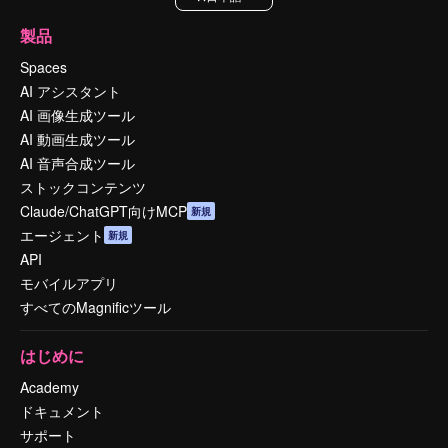
製品
Spaces
AI アシスタント
AI 画像生成ツール
AI 動画生成ツール
AI 音声合成ツール
ストックコンテンツ
Claude/ChatGPT向けMCP
新規
エージェント
新規
API
モバイルアプリ
すべてのMagnificツール
はじめに
Academy
ドキュメント
サポート