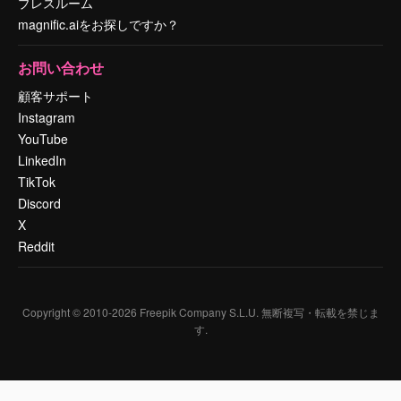
プレスルーム
magnific.aiをお探しですか？
お問い合わせ
顧客サポート
Instagram
YouTube
LinkedIn
TikTok
Discord
X
Reddit
Copyright © 2010-
2026
Freepik Company S.L.U.
無断複写・転載を禁じま
す
.