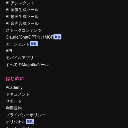
AI アシスタント
AI 画像生成ツール
AI 動画生成ツール
AI 音声合成ツール
ストックコンテンツ
Claude/ChatGPT向けMCP
新規
エージェント
新規
API
モバイルアプリ
すべてのMagnificツール
はじめに
Academy
ドキュメント
サポート
利用規約
プライバシーポリシー
オリジナル
新規