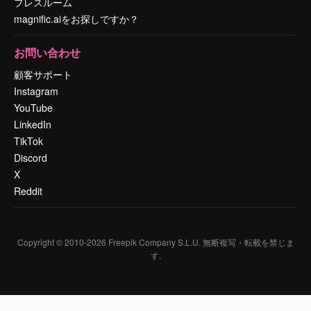
プレスルーム
magnific.aiをお探しですか？
お問い合わせ
顧客サポート
Instagram
YouTube
LinkedIn
TikTok
Discord
X
Reddit
Copyright © 2010-
2026
Freepik Company S.L.U.
無断複写・転載を禁じま
す
.