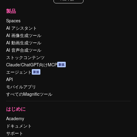
製品
Spaces
AI アシスタント
AI 画像生成ツール
AI 動画生成ツール
AI 音声合成ツール
ストックコンテンツ
Claude/ChatGPT向けMCP
新規
エージェント
新規
API
モバイルアプリ
すべてのMagnificツール
はじめに
Academy
ドキュメント
サポート