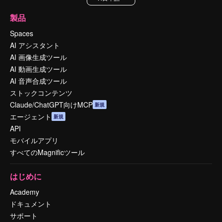
製品
Spaces
AI アシスタント
AI 画像生成ツール
AI 動画生成ツール
AI 音声合成ツール
ストックコンテンツ
Claude/ChatGPT向けMCP
新規
エージェント
新規
API
モバイルアプリ
すべてのMagnificツール
はじめに
Academy
ドキュメント
サポート