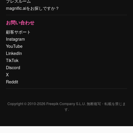
プレスルーム
magnific.aiをお探しですか？
お問い合わせ
顧客サポート
Instagram
YouTube
LinkedIn
TikTok
Discord
X
Reddit
Copyright © 2010-
2026
Freepik Company S.L.U.
無断複写・転載を禁じま
す
.