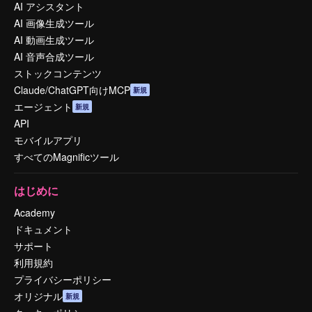
AI アシスタント
AI 画像生成ツール
AI 動画生成ツール
AI 音声合成ツール
ストックコンテンツ
Claude/ChatGPT向けMCP
新規
エージェント
新規
API
モバイルアプリ
すべてのMagnificツール
はじめに
Academy
ドキュメント
サポート
利用規約
プライバシーポリシー
オリジナル
新規