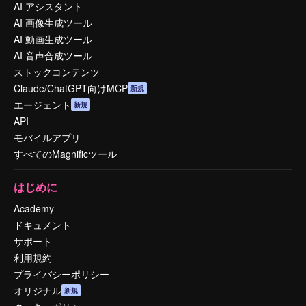
AI アシスタント
AI 画像生成ツール
AI 動画生成ツール
AI 音声合成ツール
ストックコンテンツ
Claude/ChatGPT向けMCP
新規
エージェント
新規
API
モバイルアプリ
すべてのMagnificツール
はじめに
Academy
ドキュメント
サポート
利用規約
プライバシーポリシー
オリジナル
新規