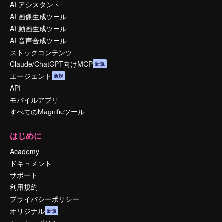
AI アシスタント
AI 画像生成ツール
AI 動画生成ツール
AI 音声合成ツール
ストックコンテンツ
Claude/ChatGPT向けMCP
新規
エージェント
新規
API
モバイルアプリ
すべてのMagnificツール
はじめに
Academy
ドキュメント
サポート
利用規約
プライバシーポリシー
オリジナル
新規