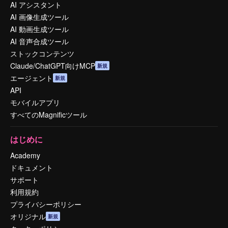
AI アシスタント
AI 画像生成ツール
AI 動画生成ツール
AI 音声合成ツール
ストックコンテンツ
Claude/ChatGPT向けMCP
新規
エージェント
新規
API
モバイルアプリ
すべてのMagnificツール
はじめに
Academy
ドキュメント
サポート
利用規約
プライバシーポリシー
オリジナル
新規