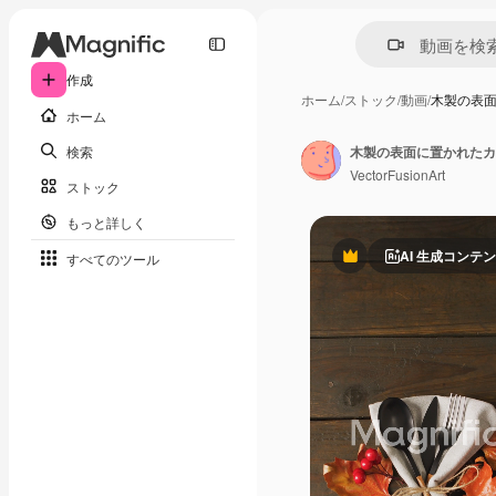
作成
ホーム
/
ストック
/
動画
/
木製の表
ホーム
検索
木製の表面に置かれたカ
VectorFusionArt
ストック
もっと詳しく
AI 生成コンテ
すべてのツール
Premium