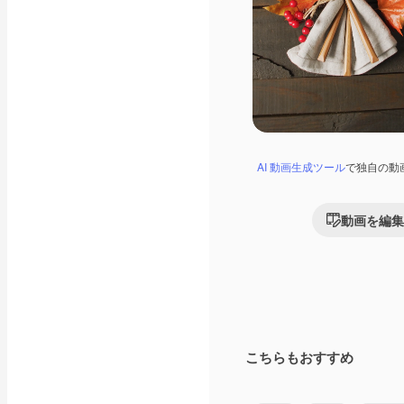
AI 動画生成ツール
で独自の動
動画を編集
こちらもおすすめ
Premium
Premium
AIによって生成さ