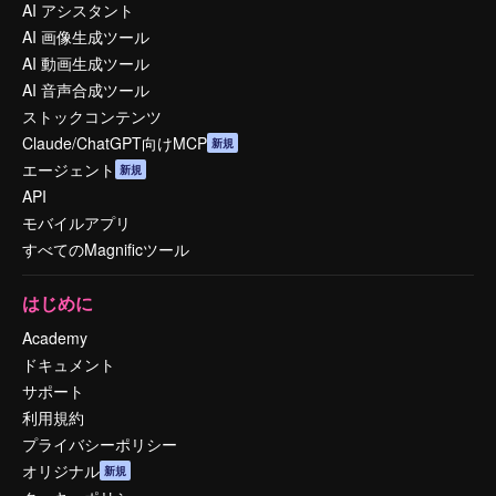
AI アシスタント
AI 画像生成ツール
AI 動画生成ツール
AI 音声合成ツール
ストックコンテンツ
Claude/ChatGPT向けMCP
新規
エージェント
新規
API
モバイルアプリ
すべてのMagnificツール
はじめに
Academy
ドキュメント
サポート
利用規約
プライバシーポリシー
オリジナル
新規