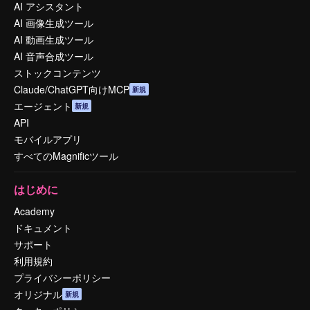
AI アシスタント
AI 画像生成ツール
AI 動画生成ツール
AI 音声合成ツール
ストックコンテンツ
Claude/ChatGPT向けMCP
新規
エージェント
新規
API
モバイルアプリ
すべてのMagnificツール
はじめに
Academy
ドキュメント
サポート
利用規約
プライバシーポリシー
オリジナル
新規