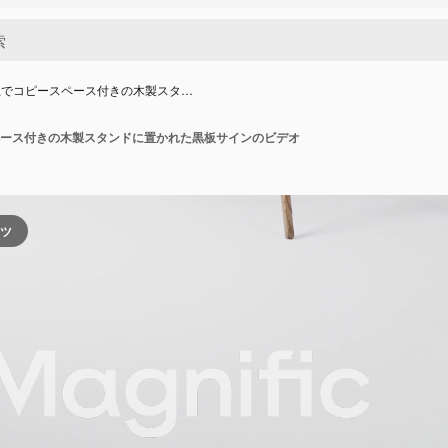
上でコピースペース付きの木製スタ…
ース付きの木製スタンドに置かれた黒板サインのビデオ
ンツ