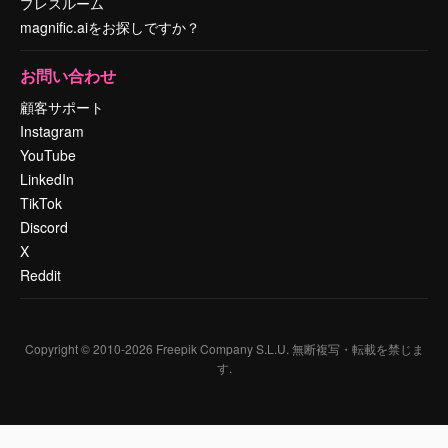
プレスルーム
magnific.aiをお探しですか？
お問い合わせ
顧客サポート
Instagram
YouTube
LinkedIn
TikTok
Discord
X
Reddit
Copyright © 2010-
2026
Freepik Company S.L.U.
無断複写・転載を禁じま
す
.