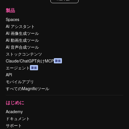
製品
Spaces
AI アシスタント
AI 画像生成ツール
AI 動画生成ツール
AI 音声合成ツール
ストックコンテンツ
Claude/ChatGPT向けMCP
新規
エージェント
新規
API
モバイルアプリ
すべてのMagnificツール
はじめに
Academy
ドキュメント
サポート