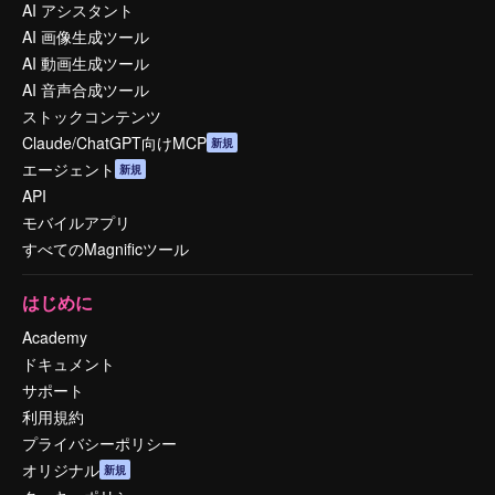
AI アシスタント
AI 画像生成ツール
AI 動画生成ツール
AI 音声合成ツール
ストックコンテンツ
Claude/ChatGPT向けMCP
新規
エージェント
新規
API
モバイルアプリ
すべてのMagnificツール
はじめに
Academy
ドキュメント
サポート
利用規約
プライバシーポリシー
オリジナル
新規