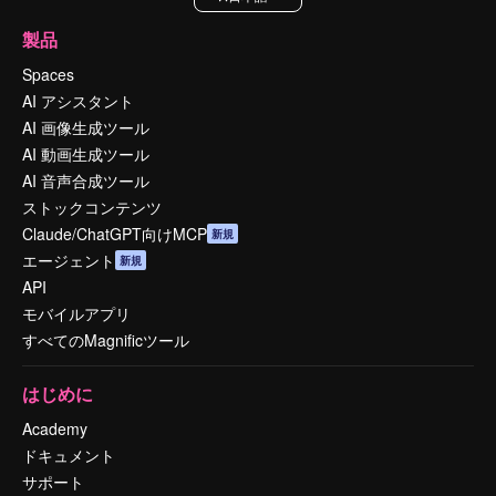
製品
Spaces
AI アシスタント
AI 画像生成ツール
AI 動画生成ツール
AI 音声合成ツール
ストックコンテンツ
Claude/ChatGPT向けMCP
新規
エージェント
新規
API
モバイルアプリ
すべてのMagnificツール
はじめに
Academy
ドキュメント
サポート