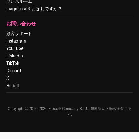
プレスルーム
magnific.aiをお探しですか？
お問い合わせ
顧客サポート
Instagram
YouTube
LinkedIn
TikTok
Discord
X
Reddit
Copyright © 2010-
2026
Freepik Company S.L.U.
無断複写・転載を禁じま
す
.