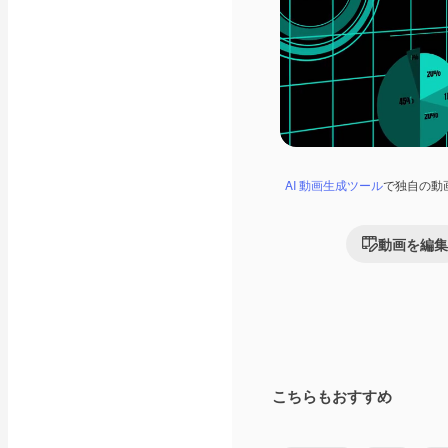
AI 動画生成ツール
で独自の動
動画を編集
こちらもおすすめ
Premium
Premium