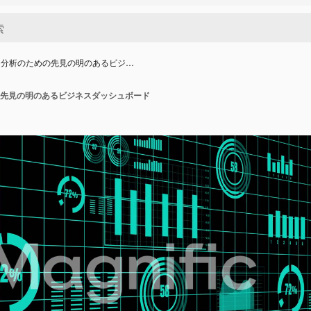
タ分析のための先見の明のあるビジ…
先見の明のあるビジネスダッシュボード