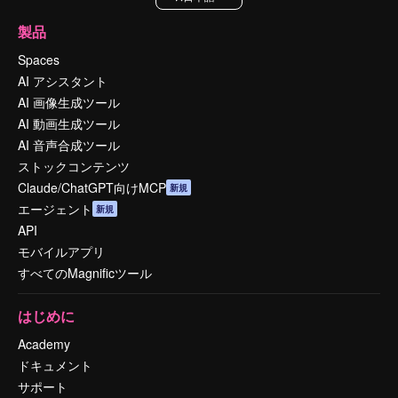
製品
Spaces
AI アシスタント
AI 画像生成ツール
AI 動画生成ツール
AI 音声合成ツール
ストックコンテンツ
Claude/ChatGPT向けMCP
新規
エージェント
新規
API
モバイルアプリ
すべてのMagnificツール
はじめに
Academy
ドキュメント
サポート