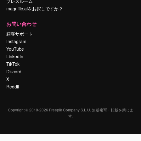
プレスルーム
magnific.aiをお探しですか？
お問い合わせ
顧客サポート
Instagram
YouTube
LinkedIn
TikTok
Discord
X
Reddit
Copyright © 2010-
2026
Freepik Company S.L.U.
無断複写・転載を禁じま
す
.