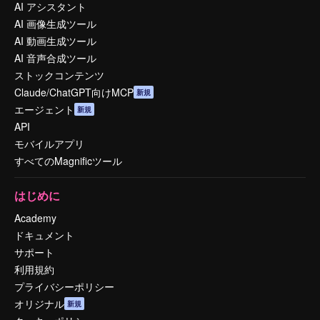
AI アシスタント
AI 画像生成ツール
AI 動画生成ツール
AI 音声合成ツール
ストックコンテンツ
Claude/ChatGPT向けMCP
新規
エージェント
新規
API
モバイルアプリ
すべてのMagnificツール
はじめに
Academy
ドキュメント
サポート
利用規約
プライバシーポリシー
オリジナル
新規