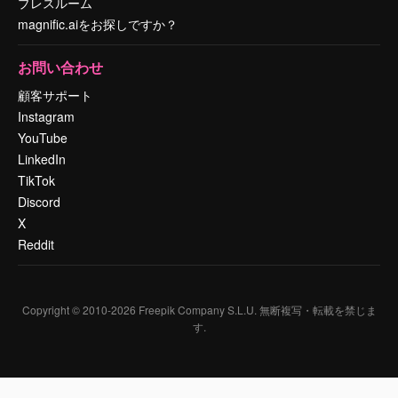
プレスルーム
magnific.aiをお探しですか？
お問い合わせ
顧客サポート
Instagram
YouTube
LinkedIn
TikTok
Discord
X
Reddit
Copyright © 2010-
2026
Freepik Company S.L.U.
無断複写・転載を禁じま
す
.