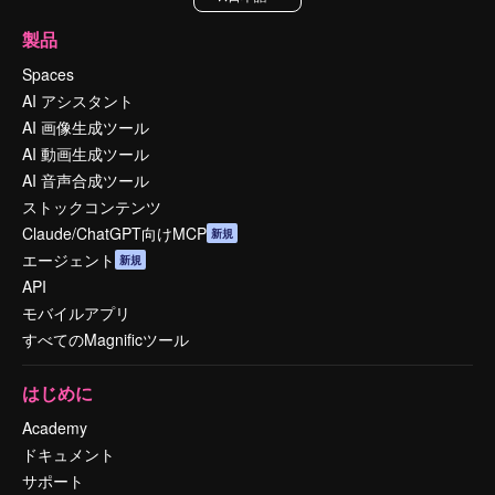
製品
Spaces
AI アシスタント
AI 画像生成ツール
AI 動画生成ツール
AI 音声合成ツール
ストックコンテンツ
Claude/ChatGPT向けMCP
新規
エージェント
新規
API
モバイルアプリ
すべてのMagnificツール
はじめに
Academy
ドキュメント
サポート